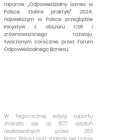
raporcie „Odpowiedzialny biznes w 
Polsce. Dobre praktyki” 2024, 
największym w Polsce przeglądzie 
inicjatyw z obszaru CSR i 
zrównoważonego rozwoju, 
tworzonym corocznie przez Forum 
Odpowiedzialnego Biznesu.
W tegorocznej edycji raportu 
znalazło się aż 1677 działań 
realizowanych przez 283 
firmy.
Wśród nich znalazły się nasze 