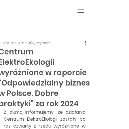
23 cze 2025
1 minut(y) czytania
Centrum
ElektroEkologii
wyróżnione w raporcie
“Odpowiedzialny biznes
w Polsce. Dobre
praktyki” za rok 2024
Z dumą informujemy, że działania 
Centrum ElektroEkologii zostały po 
raz czwarty z rzędu wyróżnione w 