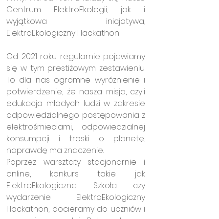
Centrum ElektroEkologii, jak i 
wyjątkowa inicjatywa, 
ElektroEkologiczny Hackathon!
Od 2021 roku regularnie pojawiamy 
się w tym prestiżowym zestawieniu. 
To dla nas ogromne wyróżnienie i 
potwierdzenie, że nasza misja, czyli 
edukacja młodych ludzi w zakresie 
odpowiedzialnego postępowania z 
elektrośmieciami, odpowiedzialnej 
konsumpcji i troski o planetę, 
naprawdę ma znaczenie.
Poprzez warsztaty stacjonarnie i 
online, konkurs takie jak 
ElektroEkologiczna Szkoła czy 
wydarzenie ElektroEkologiczny 
Hackathon, docieramy do uczniów i 