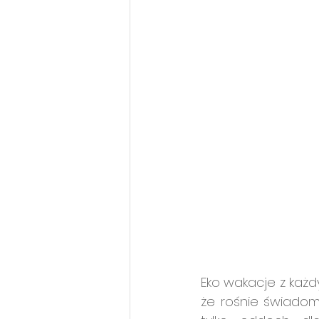
Eko wakacje z każdy
że rośnie świadom