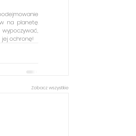
podejmowanie 
 na planetę. 
 wypoczywać, 
 jej ochronę!
Zobacz wszystkie