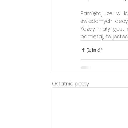
Pamiętaj, że w i
świadomych decyz
Każdy mały gest m
pamiętaj, że jesteś
Ostatnie posty