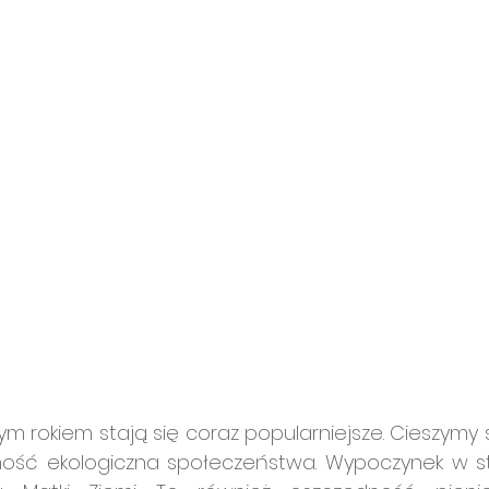
m rokiem stają się coraz popularniejsze. Cieszymy si
ość ekologiczna społeczeństwa. Wypoczynek w sty