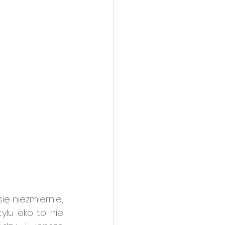
ę niezmiernie, 
lu eko to nie 