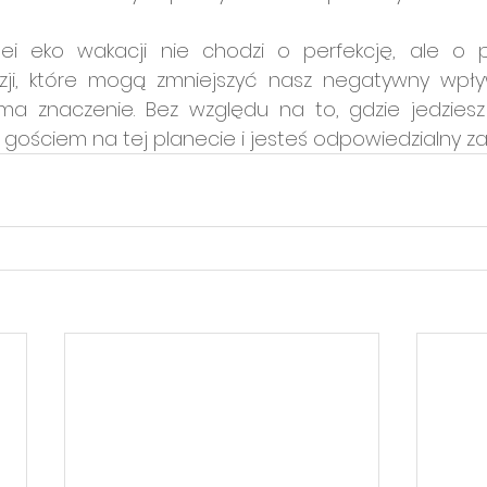
dei eko wakacji nie chodzi o perfekcję, ale o 
ji, które mogą zmniejszyć nasz negatywny wpływ
a znaczenie. Bez względu na to, gdzie jedziesz
 gościem na tej planecie i jesteś odpowiedzialny za