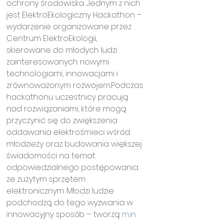
ochrony środowiska. Jednym z nich 
jest ElektroEkologiczny Hackathon – 
wydarzenie organizowane przez 
Centrum ElektroEkologii, 
skierowane do młodych ludzi 
zainteresowanych nowymi 
technologiami, innowacjami i 
zrównoważonym rozwojem.Podczas 
hackathonu uczestnicy pracują 
nad rozwiązaniami, które mogą 
przyczynić się do zwiększenia 
oddawania elektrośmieci wśród 
młodzieży oraz budowania większej 
świadomości na temat 
odpowiedzialnego postępowania 
ze zużytym sprzętem 
elektronicznym. Młodzi ludzie 
podchodzą do tego wyzwania w 
innowacyjny sposób – tworzą 
m.in
. 