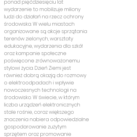
ponad pięćdziesięciu lat 
wydarzenie to mobilizuje miliony 
ludzi do działań na rzecz ochrony 
środowiska. W wielu miastach 
organizowane są akcje sprzątania 
terenów zielonych, warsztaty 
edukacyjne, wydarzenia dla szkół 
oraz kampanie społeczne 
poświęcone zrównoważonemu 
stylowi życia. Dzień Ziemi jest 
również dobrą okazją do rozmowy 
o elektroodpadach i wpływie 
nowoczesnych technologii na 
środowisko. W świecie, w którym 
liczba urządzeń elektronicznych 
stale rośnie, coraz większego 
znaczenia nabiera odpowiedzialne 
gospodarowanie zużytym 
sprzętem oraz promowanie 