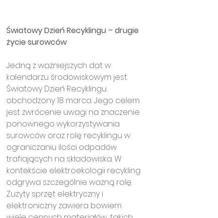
Światowy Dzień Recyklingu – drugie 
życie surowców
Jedną z ważniejszych dat w 
kalendarzu środowiskowym jest 
Światowy Dzień Recyklingu 
obchodzony 18 marca. Jego celem 
jest zwrócenie uwagi na znaczenie 
ponownego wykorzystywania 
surowców oraz rolę recyklingu w 
ograniczaniu ilości odpadów 
trafiających na składowiska. W 
kontekście elektroekologii recykling 
odgrywa szczególnie ważną rolę. 
Zużyty sprzęt elektryczny i 
elektroniczny zawiera bowiem 
wiele cennych materiałów, takich 