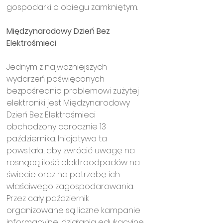
gospodarki o obiegu zamkniętym.
Międzynarodowy Dzień Bez 
Elektrośmieci
Jednym z najważniejszych 
wydarzeń poświęconych 
bezpośrednio problemowi zużytej 
elektroniki jest Międzynarodowy 
Dzień Bez Elektrośmieci 
obchodzony corocznie 13 
października. Inicjatywa ta 
powstała, aby zwrócić uwagę na 
rosnącą ilość elektroodpadów na 
świecie oraz na potrzebę ich 
właściwego zagospodarowania. 
Przez cały październik 
organizowane są liczne kampanie 
informacyjne, działania edukacyjne 