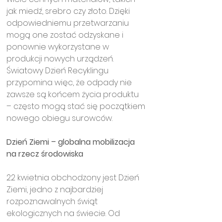
jak miedź, srebro czy złoto. Dzięki 
odpowiedniemu przetwarzaniu 
mogą one zostać odzyskane i 
ponownie wykorzystane w 
produkcji nowych urządzeń. 
Światowy Dzień Recyklingu 
przypomina więc, że odpady nie 
zawsze są końcem życia produktu 
– często mogą stać się początkiem 
nowego obiegu surowców.
Dzień Ziemi – globalna mobilizacja 
na rzecz środowiska
22 kwietnia obchodzony jest Dzień 
Ziemi, jedno z najbardziej 
rozpoznawalnych świąt 
ekologicznych na świecie. Od 