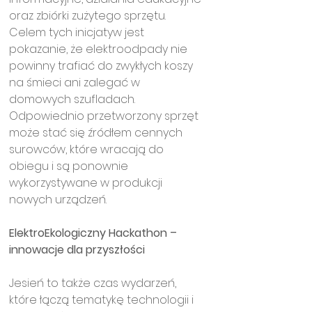
oraz zbiórki zużytego sprzętu. 
Celem tych inicjatyw jest 
pokazanie, że elektroodpady nie 
powinny trafiać do zwykłych koszy 
na śmieci ani zalegać w 
domowych szufladach. 
Odpowiednio przetworzony sprzęt 
może stać się źródłem cennych 
surowców, które wracają do 
obiegu i są ponownie 
wykorzystywane w produkcji 
nowych urządzeń.
ElektroEkologiczny Hackathon – 
innowacje dla przyszłości
Jesień to także czas wydarzeń, 
które łączą tematykę technologii i 