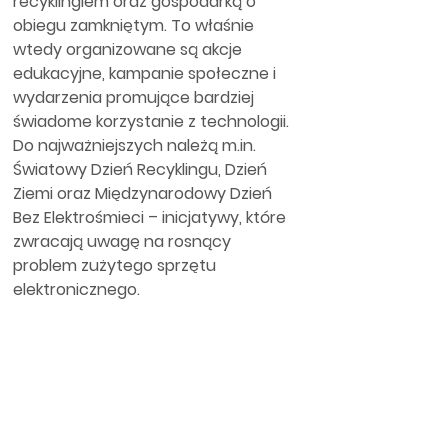
recyklingiem oraz gospodarką o 
obiegu zamkniętym. To właśnie 
wtedy organizowane są akcje 
edukacyjne, kampanie społeczne i 
wydarzenia promujące bardziej 
świadome korzystanie z technologii. 
Do najważniejszych należą m.in. 
Światowy Dzień Recyklingu, Dzień 
Ziemi oraz Międzynarodowy Dzień 
Bez Elektrośmieci – inicjatywy, które 
zwracają uwagę na rosnący 
problem zużytego sprzętu 
elektronicznego.