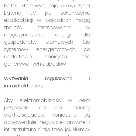
baterii, które wydłużają ich cykl życia. 
Baterie EV po zakończeniu 
eksploatacji w pojazdach mogą 
znaleźć zastosowanie w 
magazynowaniu energii dla 
gospodarstw domowych lub 
systemów energetycznych, co 
dodatkowo zmniejsza ilość 
generowanych odpadów.
Wyzwania regulacyjne i 
infrastrukturalne
Aby elektromobilność w pełni 
przyczyniła się do redukcji 
elektroodpadów, konieczne są 
odpowiednie regulacje prawne i 
infrastruktura. Kraje takie jak Niemcy 