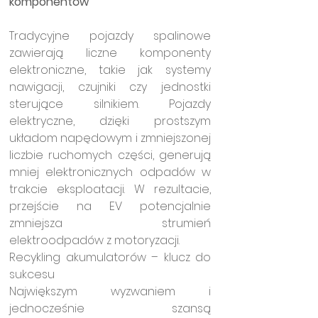
komponentów
Tradycyjne pojazdy spalinowe 
zawierają liczne komponenty 
elektroniczne, takie jak systemy 
nawigacji, czujniki czy jednostki 
sterujące silnikiem. Pojazdy 
elektryczne, dzięki prostszym 
układom napędowym i zmniejszonej 
liczbie ruchomych części, generują 
mniej elektronicznych odpadów w 
trakcie eksploatacji. W rezultacie, 
przejście na EV potencjalnie 
zmniejsza strumień 
elektroodpadów z motoryzacji.
Recykling akumulatorów – klucz do 
sukcesu
Największym wyzwaniem i 
jednocześnie szansą 