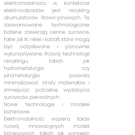
elektromobilności w kontekście 
elektroodpadów jest recykling 
akumulatorów litowo-jonowych. Te 
zaawansowane technologicznie 
baterie zawierają cenne surowce, 
takie jak lit, nikiel i kobalt, które mogą 
być odzyskiwane i ponownie 
wykorzystywane. Rozwój technologii 
recyklingu, takich jak 
hydrometalurgia czy 
pirometalurgia, pozwala 
minimalizować straty materiałów i 
zmniejszać potrzebę wydobycia 
surowców pierwotnych.
Nowe technologie i modele 
biznesowe
Elektromobilność wspiera także 
rozwój innowacyjnych modeli 
biznesowych, takich jak wynajem 