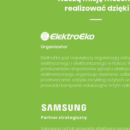
realizować dzięk
Organizator
ElektroEko jest największą organizacją odz
elektrycznego i elektronicznego w Polsce. 
producentów i importerów sprzętu elektry
elektronicznego organizuje zbieranie, odbió
przetwarzanie, odzysk, recykling zużytych 
prowadzi kampanie edukacyjne w tym zakr
​Partner strategiczny
Samsung od lat prowadzi efektywny prog