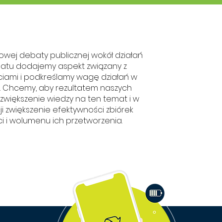
owej debaty publicznej wokół działań
imatu dodajemy aspekt związany z
ciami i podkreślamy wagę działań w
e. Chcemy, aby rezultatem naszych
 zwiększenie wiedzy na ten temat i w
i zwiększenie efektywności zbiórek
i i wolumenu ich przetworzenia.