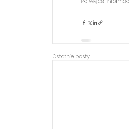
Po więcej informac
Ostatnie posty