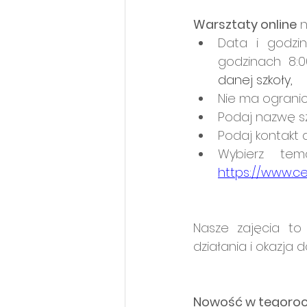
Warsztaty online
 
Data i godzin
godzinach 8:00
danej szkoły,
Nie ma ogranic
Podaj nazwę szk
Podaj kontakt d
https://www.ce
Nasze zajęcia to 
działania i okazja 
Nowość w tegorocz