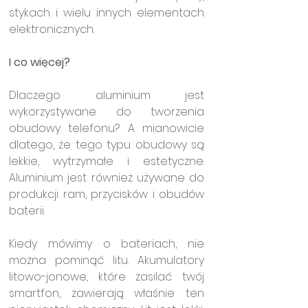
stykach i wielu innych elementach 
elektronicznych. 
I co więcej?
Dlaczego aluminium jest 
wykorzystywane do tworzenia 
obudowy telefonu? A mianowicie 
dlatego, że tego typu obudowy są 
lekkie, wytrzymałe i estetyczne. 
Aluminium jest również używane do 
produkcji ram, przycisków i obudów 
baterii.
Kiedy mówimy o bateriach, nie 
można pominąć litu. Akumulatory 
litowo-jonowe, które zasilać twój 
smartfon, zawierają właśnie ten 