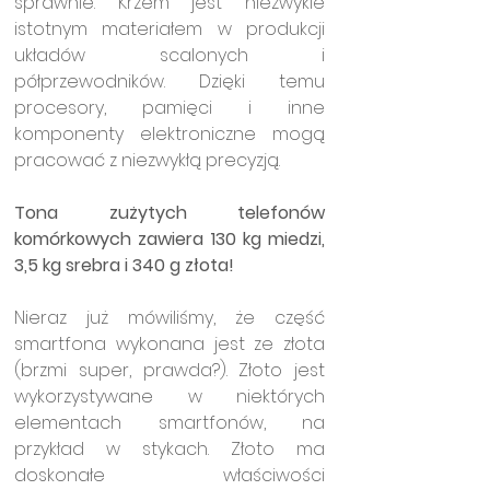
sprawnie. Krzem jest niezwykle 
istotnym materiałem w produkcji 
układów scalonych i 
półprzewodników. Dzięki temu 
procesory, pamięci i inne 
komponenty elektroniczne mogą 
pracować z niezwykłą precyzją.
Tona zużytych telefonów 
komórkowych zawiera 130 kg miedzi, 
3,5 kg srebra i 340 g złota!
Nieraz już mówiliśmy, że część 
smartfona wykonana jest ze złota 
(brzmi super, prawda?). Złoto jest 
wykorzystywane w niektórych 
elementach smartfonów, na 
przykład w stykach. Złoto ma 
doskonałe właściwości 