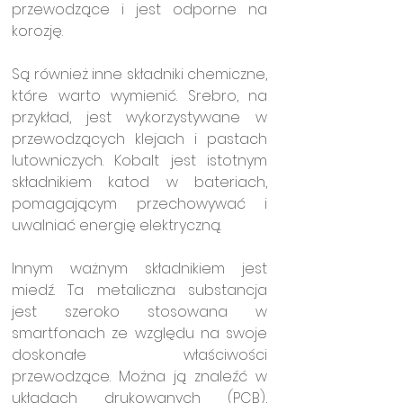
przewodzące i jest odporne na 
korozję. 
Są również inne składniki chemiczne, 
które warto wymienić. Srebro, na 
przykład, jest wykorzystywane w 
przewodzących klejach i pastach 
lutowniczych. Kobalt jest istotnym 
składnikiem katod w bateriach, 
pomagającym przechowywać i 
uwalniać energię elektryczną.
Innym ważnym składnikiem jest 
miedź. Ta metaliczna substancja 
jest szeroko stosowana w 
smartfonach ze względu na swoje 
doskonałe właściwości 
przewodzące. Można ją znaleźć w 
układach drukowanych (PCB), 