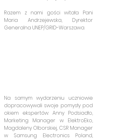
Razem z nami gości witała Pani 
Maria Andrzejewska, Dyrektor 
Generalna UNEP/GRID-Warszawa.
Na samym wydarzeniu uczniowie 
dopracowywali swoje pomysły pod 
okiem ekspertów: Anny Podsiadło, 
Marketing Manager w ElektroEko, 
Magdaleny Olborskiej, CSR Manager 
w Samsung Electronics Poland, 