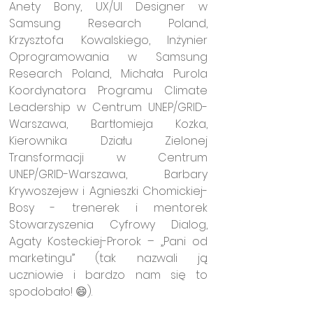
Anety Bony, UX/UI Designer w 
Samsung Research Poland, 
Krzysztofa Kowalskiego, Inżynier 
Oprogramowania w Samsung 
Research Poland, Michała Purola 
Koordynatora Programu Climate 
Leadership w Centrum UNEP/GRID-
Warszawa, Bartłomieja Kozka, 
Kierownika Działu Zielonej 
Transformacji w Centrum 
UNEP/GRID-Warszawa, Barbary 
Krywoszejew i Agnieszki Chomickiej-
Bosy - trenerek i mentorek 
Stowarzyszenia Cyfrowy Dialog, 
Agaty Kosteckiej-Prorok – „Pani od 
marketingu” (tak nazwali ją 
uczniowie i bardzo nam się to 
spodobało! 😄).