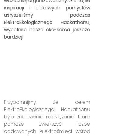
wcześniej organizowaliśmy. Ale to, ile 
inspiracji i ciekawych pomysłów 
usłyszeliśmy podczas 
ElektroEkologicznego Hackathonu, 
wypełniło nasze eko-serca jeszcze 
bardziej!
Przypomnijmy, że celem 
ElektroEkologicznego Hackathonu 
było znalezienie rozwiązania, które 
pomoże zwiększyć liczbę 
oddawanych elektrośmieci wśród 