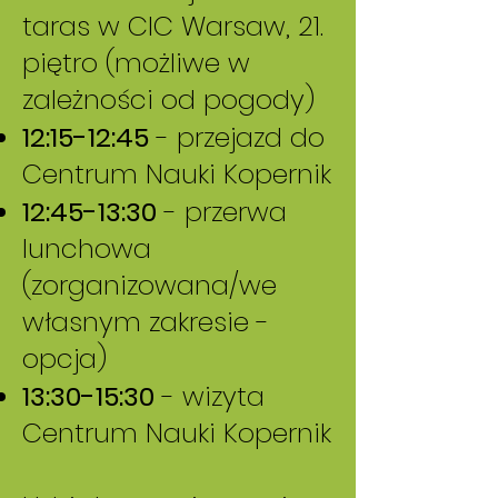
taras w CIC Warsaw, 21.
piętro (możliwe w
zależności od pogody)
12:15-12:45
- przejazd do
Centrum Nauki Kopernik
12:45-13:30
- przerwa
lunchowa
(zorganizowana/we
własnym zakresie -
opcja)
13:30-15:30
- wizyta
Centrum Nauki Kopernik