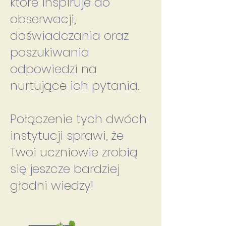
które inspiruje do
obserwacji,
doświadczania oraz
poszukiwania
odpowiedzi na
nurtujące ich pytania.
Połączenie tych dwóch
instytucji sprawi, że
Twoi uczniowie zrobią
się jeszcze bardziej
głodni wiedzy!